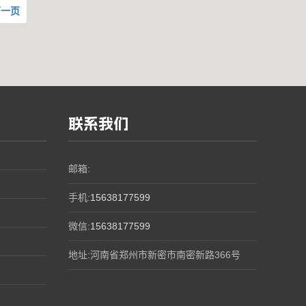
下一页
联系我们
邮箱:
手机:
15638177599
微信:
15638177599
地址:河南省郑州市新密市南密新路366号