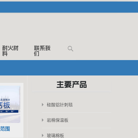
Search
耐火材
联系我
料
们
for:
主要产品
硅酸铝针刺毯
岩棉保温板
范围
玻璃棉板