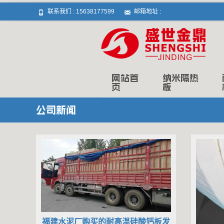
联系我们 :
15638177599
邮箱地址 :
Skip to content
网站首
纳米隔热
页
板
公司新闻
福建水泥厂购买的耐高温硅酸钙板发