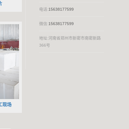
片
电话:
15638177599
微信:
15638177599
地址:河南省郑州市新密市南密新路
366号
工现场