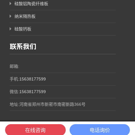
硅酸铝陶瓷纤维板
纳米隔热板
硅酸钙板
联系我们
邮箱:
手机:
15638177599
微信:
15638177599
地址:河南省郑州市新密市南密新路366号
豫ICP备17002067号
豫公网安备41018302000116号
在线咨询
电话询价