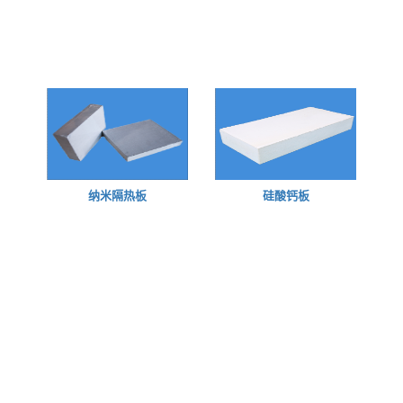
纳米隔热板
硅酸钙板