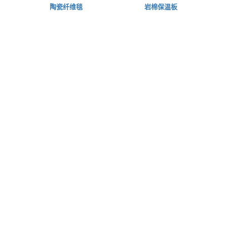
陶瓷纤维毯
岩棉保温板