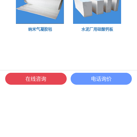
纳米气凝胶毡
水泥厂用硅酸钙板
在线咨询
电话询价