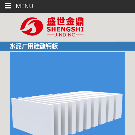
MENU
水泥厂用硅酸钙板