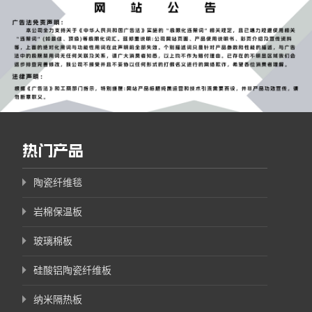
热门产品
陶瓷纤维毯
岩棉保温板
玻璃棉板
硅酸铝陶瓷纤维板
纳米隔热板