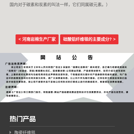
国内对于碳素和炭素的叫法一样，它们同属碳元素。）
< 河南岩棉生产厂家
硅酸铝纤维毯的主要成分? >
Post navigation
热门产品
陶瓷纤维毯