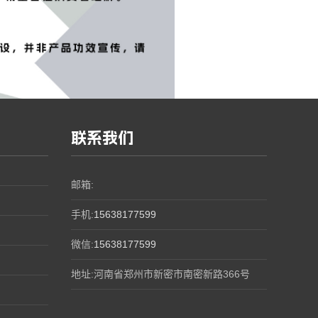
联系我们
邮箱:
手机:
15638177599
微信:
15638177599
地址:河南省郑州市新密市南密新路366号