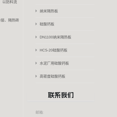
，以防料流
纳米隔热板
作层、隔热砖
硅酸钙板
DN1100纳米隔热板
HCS-20硅酸钙板
水泥厂用硅酸钙板
高密度硅酸钙板
联系我们
邮箱: