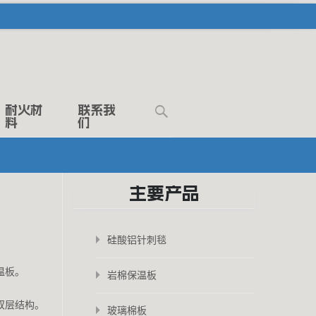
Search
耐火材
联系我
料
们
for:
主要产品
硅酸铝针刺毯
温板。
岩棉保温板
双层结构。
玻璃棉板