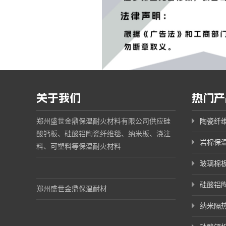
关于我们
热门产
郑州盛世金鼎保温耐火材料有限公司供应硅
陶瓷纤
酸钙板、硅酸铝陶瓷纤维毯、纳米板、浇注
岩棉保
料、可塑料等保温耐火材料
玻璃棉
硅酸铝
郑州盛世金鼎保温耐材
纳米隔