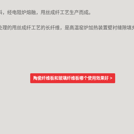
料，经电阻炉熔融，甩丝成纤工艺生产而成。
处理的甩丝成纤工艺的长纤维，是高温窑炉加热装置壁衬缝隙填
陶瓷纤维板和玻璃纤维板哪个使用效果好 >