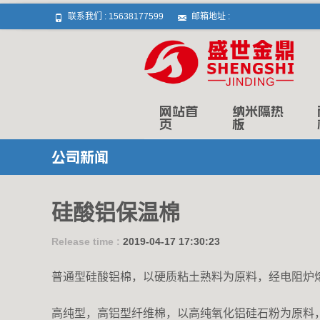
联系我们 :
15638177599
邮箱地址 :
Skip to content
网站首
纳米隔热
页
板
公司新闻
硅酸铝保温棉
Release time :
2019-04-17 17:30:23
普
通型硅酸铝棉，以硬质粘土熟料为原料，经电阻炉
高纯型，高铝型纤维棉，以高纯氧化铝硅石粉为原料