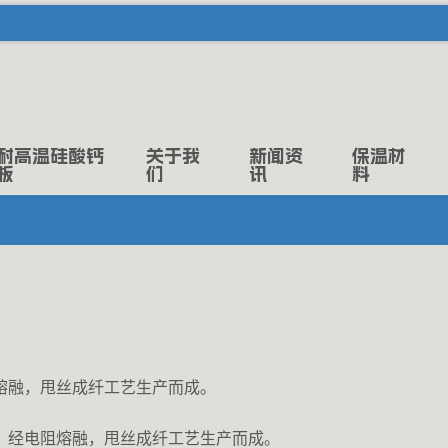
耐高温硅酸钙
关于我
新闻资
保温材
板
们
讯
料
熔融，甩丝成纤工艺生产而成。
，经电阻熔融，甩丝成纤工艺生产而成。