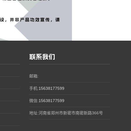
联系我们
邮箱:
手机:
15638177599
微信:
15638177599
地址:河南省郑州市新密市南密新路366号