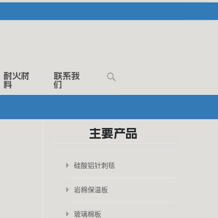
Search
耐火材
联系我
料
们
for:
主要产品
硅酸铝针刺毯
岩棉保温板
玻璃棉板