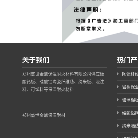
关于我们
热门产
郑州盛世金鼎保温耐火材料有限公司供应硅
陶瓷纤
酸钙板、硅酸铝陶瓷纤维毯、纳米板、浇注
岩棉保
料、可塑料等保温耐火材料
玻璃棉
硅酸铝
郑州盛世金鼎保温耐材
纳米隔