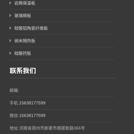
岩棉保温板
玻璃棉板
硅酸铝陶瓷纤维板
纳米隔热板
硅酸钙板
联系我们
邮箱:
手机:
15638177599
微信:
15638177599
地址:河南省郑州市新密市南密新路366号