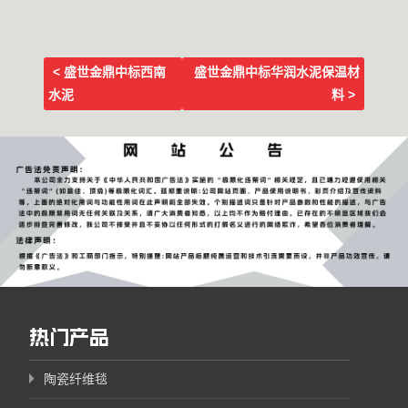
< 盛世金鼎中标西南
盛世金鼎中标华润水泥保温材
水泥
料 >
Post navigation
热门产品
陶瓷纤维毯