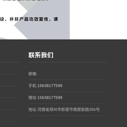
联系我们
邮箱:
手机:
15638177599
微信:
15638177599
地址:河南省郑州市新密市南密新路366号