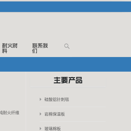
Search
耐火材
联系我
料
们
for:
主要产品
硅酸铝针刺毯
纯耐火纤维
岩棉保温板
玻璃棉板