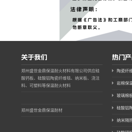
关于我们
热门产
郑州盛世金鼎保温耐火材料有限公司供应硅
陶瓷纤
酸钙板、硅酸铝陶瓷纤维毯、纳米板、浇注
岩棉保
料、可塑料等保温耐火材料
玻璃棉
硅酸铝
郑州盛世金鼎保温耐材
纳米隔