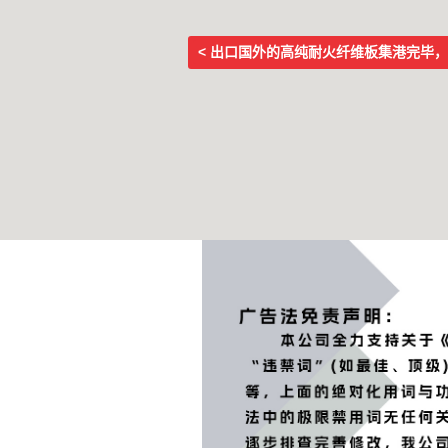
< 出口国外的高纯耐火纤维板集港完毕
Post navigation