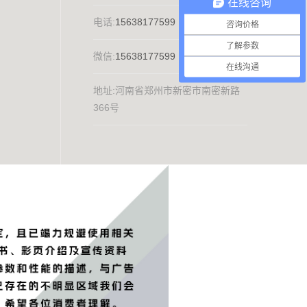
在线咨询
电话:
15638177599
咨询价格
了解参数
微信:
15638177599
在线沟通
地址:河南省郑州市新密市南密新路
366号