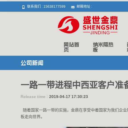
联系我们 :
15638177599
邮箱地址 :
Skip to content
网站首
纳米隔热
页
板
公司新闻
一路一带进程中西亚客户准
Release time :
2019-04-17 17:30:23
随着国家一路一带的实施，金鼎在享受中着国家为我们企业
板走向世界。