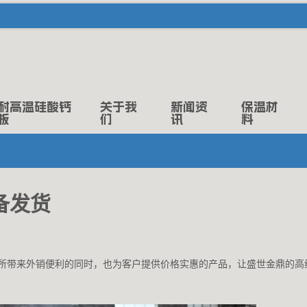
耐高温硅酸钙
关于我
新闻资
保温材
板
们
讯
料
备发货
所带来外销便利的同时，也为客户提供价格实惠的产品，让盛世金鼎的高