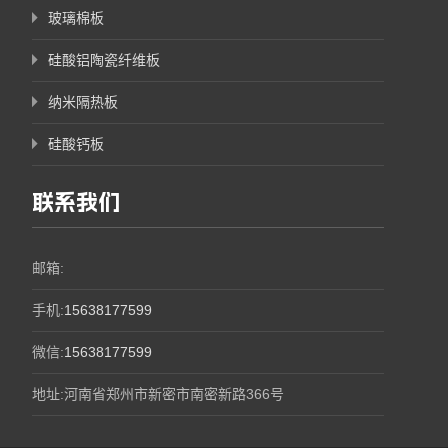
玻璃棉板
硅酸铝陶瓷纤维板
纳米隔热板
硅酸钙板
联系我们
邮箱:
手机:
15638177599
微信:
15638177599
地址:河南省郑州市新密市南密新路366号